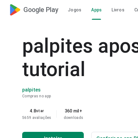
Google Play
Jogos
Apps
Livros
C
palpites apo
tutorial
palpites
Compras no app
4.8
360 mil+
star
5659 avaliações
downloads