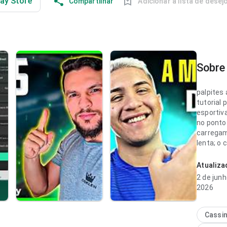
lay Store
Compartilhar
Adicionar à lista de desej
Sobre 
palpites
tutorial 
esportiva
no ponto
carrega
lenta; o 
examinar
impressã
Atualiz
2 de junh
palpites
2026
tutorial 
ponto de
uso diári
Cassi
deixa cla