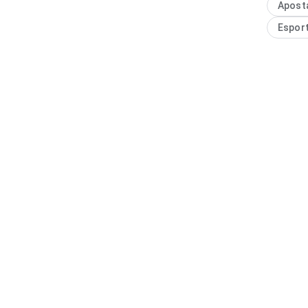
Apost
experiên
uso freq
Espor