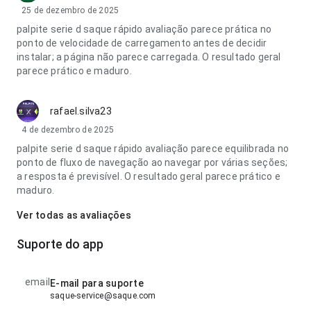
25 de dezembro de 2025
palpite serie d saque rápido avaliação parece prática no
ponto de velocidade de carregamento antes de decidir
instalar; a página não parece carregada. O resultado geral
parece prático e maduro.
rafael.silva23
4 de dezembro de 2025
palpite serie d saque rápido avaliação parece equilibrada no
ponto de fluxo de navegação ao navegar por várias seções;
a resposta é previsível. O resultado geral parece prático e
maduro.
Ver todas as avaliações
Suporte do app
email
E-mail para suporte
saque-service@saque.com