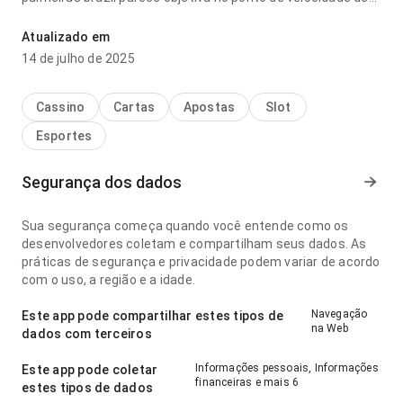
carregamento antes de decidir instalar; a estrutura deixa
claro o próximo passo. O resultado geral parece prático e
Atualizado em
maduro.
14 de julho de 2025
Cassino
Cartas
Apostas
Slot
Esportes
Segurança dos dados
Sua segurança começa quando você entende como os
desenvolvedores coletam e compartilham seus dados. As
práticas de segurança e privacidade podem variar de acordo
com o uso, a região e a idade.
Navegação
Este app pode compartilhar estes tipos de
na Web
dados com terceiros
Informações pessoais, Informações
Este app pode coletar
financeiras e mais 6
estes tipos de dados