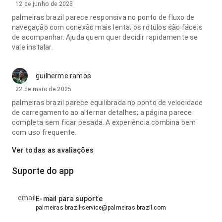
12 de junho de 2025
palmeiras brazil parece responsiva no ponto de fluxo de
navegação com conexão mais lenta; os rótulos são fáceis
de acompanhar. Ajuda quem quer decidir rapidamente se
vale instalar.
guilherme.ramos
22 de maio de 2025
palmeiras brazil parece equilibrada no ponto de velocidade
de carregamento ao alternar detalhes; a página parece
completa sem ficar pesada. A experiência combina bem
com uso frequente.
Ver todas as avaliações
Suporte do app
email
E-mail para suporte
palmeiras brazil-service@palmeiras brazil.com