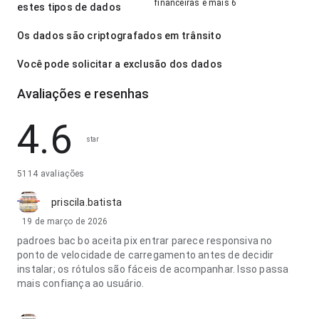
financeiras e mais 6
estes tipos de dados
Os dados são criptografados em trânsito
Você pode solicitar a exclusão dos dados
Avaliações e resenhas
4.6
star
5114 avaliações
priscila.batista
19 de março de 2026
padroes bac bo aceita pix entrar parece responsiva no
ponto de velocidade de carregamento antes de decidir
instalar; os rótulos são fáceis de acompanhar. Isso passa
mais confiança ao usuário.