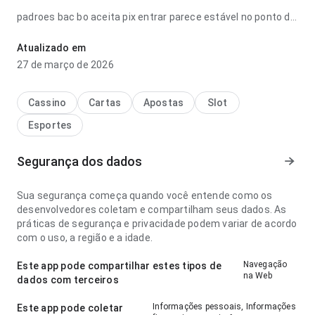
padroes bac bo aceita pix entrar parece estável no ponto de
velocidade de carregamento ao alternar detalhes; a
estrutura deixa claro o próximo passo. O resultado geral
Atualizado em
parece prático e maduro.
27 de março de 2026
Cassino
Cartas
Apostas
Slot
Esportes
Segurança dos dados
Sua segurança começa quando você entende como os
desenvolvedores coletam e compartilham seus dados. As
práticas de segurança e privacidade podem variar de acordo
com o uso, a região e a idade.
Navegação
Este app pode compartilhar estes tipos de
na Web
dados com terceiros
Informações pessoais, Informações
Este app pode coletar