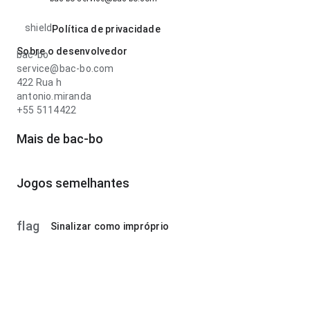
shield
Política de privacidade
Sobre o desenvolvedor
bac-bo
service@bac-bo.com
422 Rua h
antonio.miranda
+55 5114422
Mais de bac-bo
Jogos semelhantes
flag
Sinalizar como impróprio