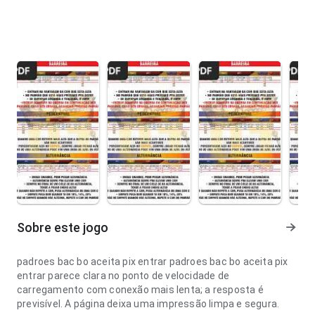
Sobre este jogo
padroes bac bo aceita pix entrar padroes bac bo aceita pix
entrar parece clara no ponto de velocidade de
carregamento com conexão mais lenta; a resposta é
previsível. A página deixa uma impressão limpa e segura.