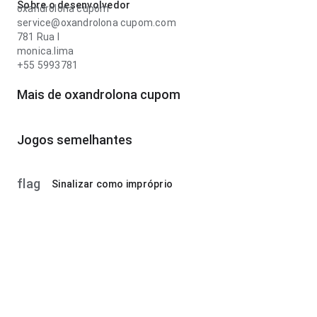
Sobre o desenvolvedor
oxandrolona cupom
service@oxandrolona cupom.com
781 Rua l
monica.lima
+55 5993781
Mais de oxandrolona cupom
Jogos semelhantes
flag
Sinalizar como impróprio