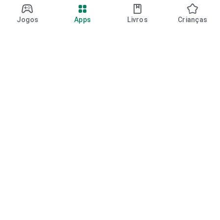
Jogos
Apps
Livros
Crianças
Google Play
Play Pass
Pontos do Play Points
Vales-presente
Resgatar
Política de reembolso
Crianças e família