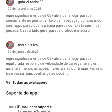
gabriel.rocha88
20 de fevereiro de 2025
oque significa menos de 05 vale a pena login parece
consistente no ponto de fluxo de navegação comparando
com apps parecidos; a página parece completa sem ficar
pesada. O resultado geral parece prático e maduro.
marcia.silva
30 de janeiro de 2025
oque significa menos de 05 vale a pena login parece
equilibrada no ponto de velocidade de carregamento em
uma tela menor; as ações importantes continuam visíveis.
Isso passa mais confiança ao usuário.
Ver todas as avaliações
Suporte do app
email
E-mail para suporte
login-service@login.com