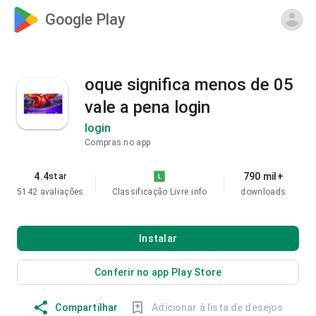
Google Play
oque significa menos de 05
vale a pena login
login
Compras no app
4.4
790 mil+
star
5142 avaliações
Classificação Livre
info
downloads
Instalar
Conferir no app Play Store
Compartilhar
Adicionar à lista de desejos