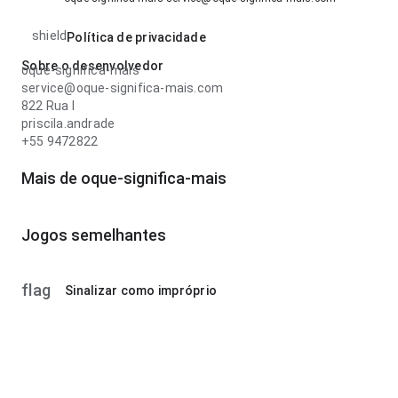
shield
Política de privacidade
Sobre o desenvolvedor
oque-significa-mais
service@oque-significa-mais.com
822 Rua l
priscila.andrade
+55 9472822
Mais de oque-significa-mais
Jogos semelhantes
flag
Sinalizar como impróprio