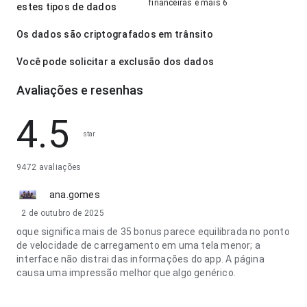
financeiras e mais 6
estes tipos de dados
Os dados são criptografados em trânsito
Você pode solicitar a exclusão dos dados
Avaliações e resenhas
4.5
star
9472 avaliações
ana.gomes
2 de outubro de 2025
oque significa mais de 35 bonus parece equilibrada no ponto
de velocidade de carregamento em uma tela menor; a
interface não distrai das informações do app. A página
causa uma impressão melhor que algo genérico.