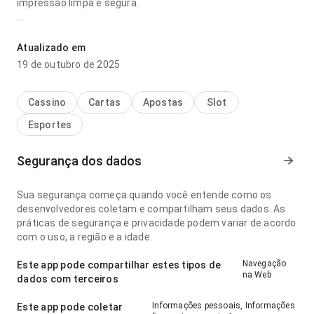
impressão limpa e segura.
oque significa mais de 35 bonus parece bem planejada no
ponto de velocidade de carregamento antes de decidir
Atualizado em
instalar; a interface não distrai das informações do app.
19 de outubro de 2025
Esse equilíbrio torna o app mais interessante para testar.
Cassino
Cartas
Apostas
Slot
Esportes
Segurança dos dados
Sua segurança começa quando você entende como os
desenvolvedores coletam e compartilham seus dados. As
práticas de segurança e privacidade podem variar de acordo
com o uso, a região e a idade.
Navegação
Este app pode compartilhar estes tipos de
na Web
dados com terceiros
Informações pessoais, Informações
Este app pode coletar