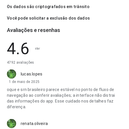
Os dados são criptografados em trânsito
Você pode solicitar a exclusão dos dados
Avaliações e resenhas
4.6
star
4792 avaliações
lucas.lopes
1 de maio de 2025
oque e srn brasileiro parece estável no ponto de fluxo de
navegação ao conferir avaliações; a interface não distrai
das informações do app. Esse cuidado nos detalhes faz
diferença.
renata.oliveira