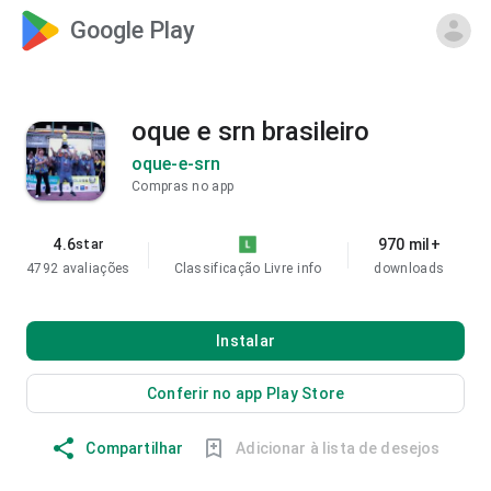
Google Play
oque e srn brasileiro
oque-e-srn
Compras no app
4.6
970 mil+
star
4792 avaliações
Classificação Livre
info
downloads
Instalar
Conferir no app Play Store
Compartilhar
Adicionar à lista de desejos