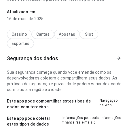
velocidade de carregamento em uma tela menor; a
interface não distrai das informações do app. A página
Atualizado em
causa uma impressão melhor que algo genérico.
16 de maio de 2025
Cassino
Cartas
Apostas
Slot
Esportes
Segurança dos dados
Sua segurança começa quando você entende como os
desenvolvedores coletam e compartilham seus dados. As
práticas de segurança e privacidade podem variar de acordo
com o uso, a região e a idade.
Navegação
Este app pode compartilhar estes tipos de
na Web
dados com terceiros
Informações pessoais, Informações
Este app pode coletar
financeiras e mais 6
estes tipos de dados