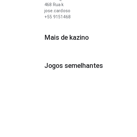
468 Rua k
jose.cardoso
+55 9151468
Mais de kazino
Jogos semelhantes