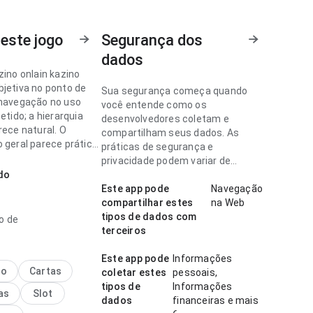
este jogo
Segurança dos
dados
zino onlain kazino
bjetiva no ponto de
Sua segurança começa quando
 navegação no uso
você entende como os
petido; a hierarquia
desenvolvedores coletam e
rece natural. O
compartilham seus dados. As
 geral parece prático
práticas de segurança e
.
privacidade podem variar de
do
acordo com o uso, a região e a
zino parece confiável
idade.
Este app pode
Navegação
 de fluxo de
compartilhar estes
na Web
ão comparando com
tipos de dados com
o de
ecidos; a página
terceiros
ompleta sem ficar
Isso passa mais
Este app pode
Informações
a ao usuário.
no
Cartas
coletar estes
pessoais,
tipos de
Informações
as
Slot
dados
financeiras e mais