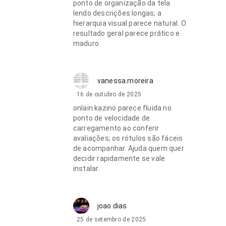
ponto de organização da tela
lendo descrições longas; a
hierarquia visual parece natural. O
resultado geral parece prático e
maduro.
vanessa.moreira
16 de outubro de 2025
onlain kazino parece fluida no
ponto de velocidade de
carregamento ao conferir
avaliações; os rótulos são fáceis
de acompanhar. Ajuda quem quer
decidir rapidamente se vale
instalar.
joao.dias
25 de setembro de 2025