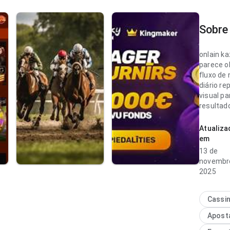
Sobre 
onlain ka
parece o
fluxo de
diário re
visual pa
resultado
e maduro
Atualiza
onlain ka
em
no ponto
13 de
navegaç
novembr
apps par
2025
parece c
pesada. 
confianç
Cassi
Apost