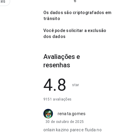
6
tes
Os dados são criptografados em
trânsito
Você pode solicitar a exclusão
dos dados
Avaliações e
resenhas
4.8
star
9151 avaliações
renata.gomes
30 de outubro de 2025
onlain kazino parece fluida no