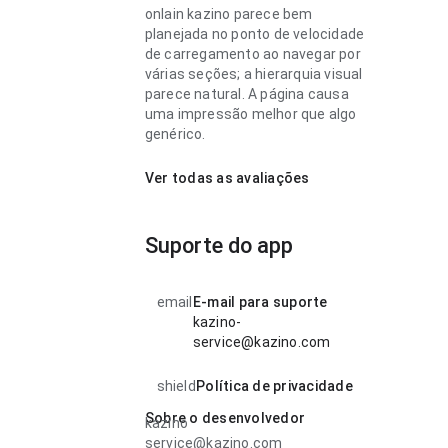
onlain kazino parece bem
planejada no ponto de velocidade
de carregamento ao navegar por
várias seções; a hierarquia visual
parece natural. A página causa
uma impressão melhor que algo
genérico.
Ver todas as avaliações
Suporte do app
email
E-mail para suporte
kazino-
service@kazino.com
shield
Política de privacidade
Sobre o desenvolvedor
kazino
service@kazino.com