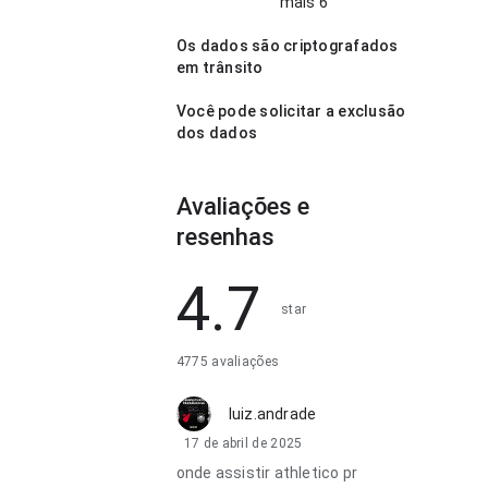
mais 6
Os dados são criptografados
em trânsito
Você pode solicitar a exclusão
dos dados
Avaliações e
resenhas
4.7
star
4775 avaliações
luiz.andrade
17 de abril de 2025
onde assistir athletico pr