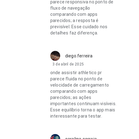
parece responsiva no ponto de
fluxo de navegação
comparando com apps
parecidos; a resposta é
previsível. Esse cuidado nos
detalhes faz diferença.
diego.ferreira
3 de abril de 2025
onde assistir athletico pr
parece fluida no ponto de
velocidade de carregamento
comparando com apps
parecidos; as ações
importantes continuam visíveis.
Esse equilíbrio torna o app mais
interessante para testar.