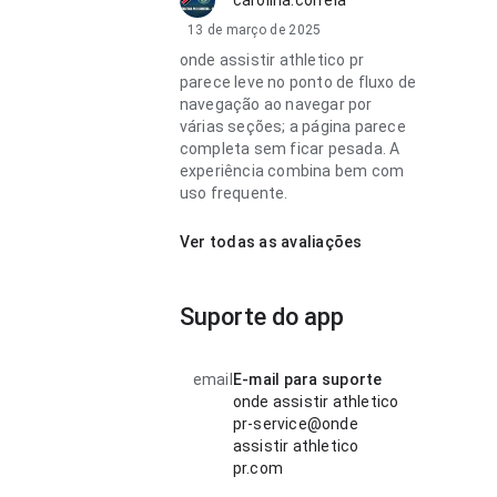
carolina.correia
13 de março de 2025
onde assistir athletico pr
parece leve no ponto de fluxo de
navegação ao navegar por
várias seções; a página parece
completa sem ficar pesada. A
experiência combina bem com
uso frequente.
Ver todas as avaliações
Suporte do app
email
E-mail para suporte
onde assistir athletico
pr-service@onde
assistir athletico
pr.com