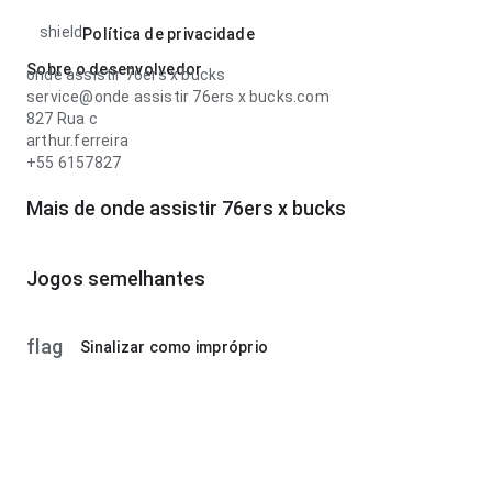
shield
Política de privacidade
Sobre o desenvolvedor
onde assistir 76ers x bucks
service@onde assistir 76ers x bucks.com
827 Rua c
arthur.ferreira
+55 6157827
Mais de onde assistir 76ers x bucks
Jogos semelhantes
flag
Sinalizar como impróprio