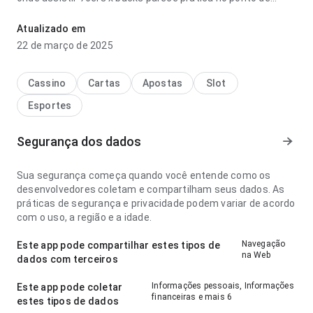
velocidade de carregamento ao navegar por várias seções;
a página não parece carregada. Isso passa mais confiança
Atualizado em
ao usuário.
22 de março de 2025
Cassino
Cartas
Apostas
Slot
Esportes
Segurança dos dados
Sua segurança começa quando você entende como os
desenvolvedores coletam e compartilham seus dados. As
práticas de segurança e privacidade podem variar de acordo
com o uso, a região e a idade.
Navegação
Este app pode compartilhar estes tipos de
na Web
dados com terceiros
Informações pessoais, Informações
Este app pode coletar
financeiras e mais 6
estes tipos de dados