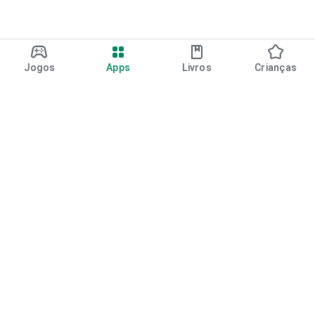
Jogos
Apps
Livros
Crianças
Google Play
Play Pass
Pontos do Play Points
Vales-presente
Resgatar
Política de reembolso