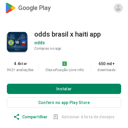
Google Play
odds brasil x haiti app
odds
Compras no app
4.4
650 mil+
star
9921 avaliações
Classificação Livre
info
downloads
Instalar
Conferir no app Play Store
Compartilhar
Adicionar à lista de desejos