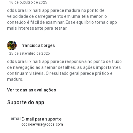
16 de outubro de 2025
odds brasil x haiti app parece madura no ponto de
velocidade de carregamento em uma tela menor; o
conteúdo é fácil de examinar. Esse equilíbrio torna o app
mais interessante para testar.
francisca.borges
25 de setembro de 2025
odds brasil x haiti app parece responsiva no ponto de fluxo
de navegação ao alternar detalhes; as ações importantes
continuam visíveis. O resultado geral parece prático e
maduro.
Ver todas as avaliações
Suporte do app
email
E-mail para suporte
odds-service@odds.com