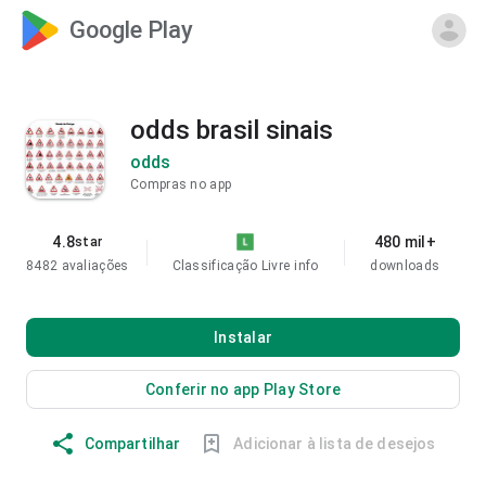
Google Play
odds brasil sinais
odds
Compras no app
4.8
480 mil+
star
8482 avaliações
Classificação Livre
info
downloads
Instalar
Conferir no app Play Store
Compartilhar
Adicionar à lista de desejos