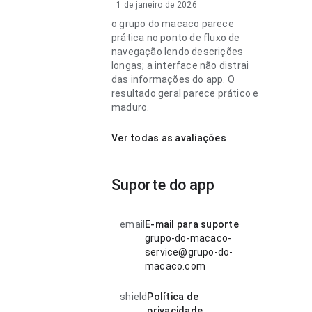
1 de janeiro de 2026
o grupo do macaco parece
prática no ponto de fluxo de
navegação lendo descrições
longas; a interface não distrai
das informações do app. O
resultado geral parece prático e
maduro.
Ver todas as avaliações
Suporte do app
email
E-mail para suporte
grupo-do-macaco-
service@grupo-do-
macaco.com
shield
Política de
privacidade