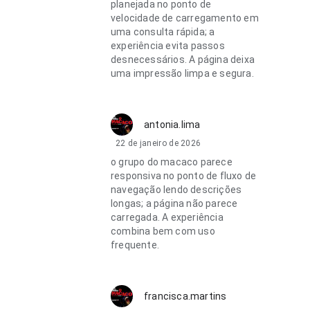
planejada no ponto de
velocidade de carregamento em
uma consulta rápida; a
experiência evita passos
desnecessários. A página deixa
uma impressão limpa e segura.
antonia.lima
22 de janeiro de 2026
o grupo do macaco parece
responsiva no ponto de fluxo de
navegação lendo descrições
longas; a página não parece
carregada. A experiência
combina bem com uso
frequente.
francisca.martins