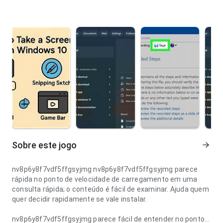
Sobre este jogo
nv8p6y8f7vdf5ffgsyjmg nv8p6y8f7vdf5ffgsyjmg parece
rápida no ponto de velocidade de carregamento em uma
consulta rápida; o conteúdo é fácil de examinar. Ajuda quem
quer decidir rapidamente se vale instalar.
nv8p6y8f7vdf5ffgsyjmg parece fácil de entender no ponto