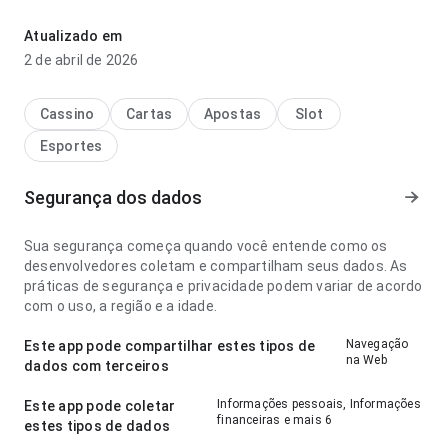
de velocidade de carregamento para um visitante novo; a
experiência evita passos desnecessários. O resultado geral
Atualizado em
parece prático e maduro.
2 de abril de 2026
Cassino
Cartas
Apostas
Slot
Esportes
Segurança dos dados
Sua segurança começa quando você entende como os
desenvolvedores coletam e compartilham seus dados. As
práticas de segurança e privacidade podem variar de acordo
com o uso, a região e a idade.
Navegação
Este app pode compartilhar estes tipos de
na Web
dados com terceiros
Informações pessoais, Informações
Este app pode coletar
financeiras e mais 6
estes tipos de dados