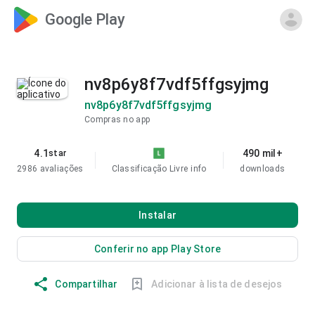
Google Play
nv8p6y8f7vdf5ffgsyjmg
nv8p6y8f7vdf5ffgsyjmg
Compras no app
4.1
490 mil+
star
2986 avaliações
Classificação Livre
info
downloads
Instalar
Conferir no app Play Store
Compartilhar
Adicionar à lista de desejos