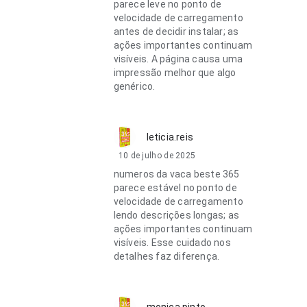
parece leve no ponto de
velocidade de carregamento
antes de decidir instalar; as
ações importantes continuam
visíveis. A página causa uma
impressão melhor que algo
genérico.
leticia.reis
10 de julho de 2025
numeros da vaca beste 365
parece estável no ponto de
velocidade de carregamento
lendo descrições longas; as
ações importantes continuam
visíveis. Esse cuidado nos
detalhes faz diferença.