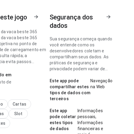
este jogo
Segurança dos
dados
da vaca beste 365
da vaca beste 365
Sua segurança começa quando
bjetiva no ponto de
você entende como os
de de carregamento em
desenvolvedores coletam e
ulta rápida; a
compartilham seus dados. As
cia evita passos
práticas de segurança e
sários. Isso passa mais
privacidade podem variar de
a ao usuário.
ado em
acordo com o uso, a região e a
idade.
Este app pode
Navegação
sto de
da vaca beste 365
compartilhar estes
na Web
onfiável no ponto de
tipos de dados com
de de carregamento ao
terceiros
 detalhes; o conteúdo é
no
Cartas
examinar. A experiência
Este app
Informações
as
Slot
bem com uso frequente.
pode coletar
pessoais,
estes tipos
Informações
tes
de dados
financeiras e