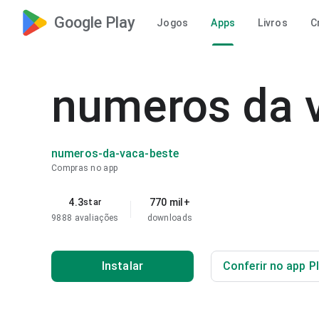
Google Play
Jogos
Apps
Livros
C
numeros da 
numeros-da-vaca-beste
Compras no app
4.3
770 mil+
star
9888 avaliações
downloads
Instalar
Conferir no app P