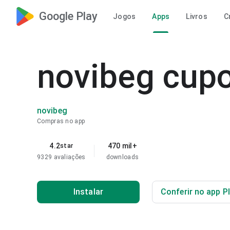
Google Play
Jogos
Apps
Livros
C
novibeg cupo
novibeg
Compras no app
4.2
470 mil+
star
9329 avaliações
downloads
Instalar
Conferir no app P