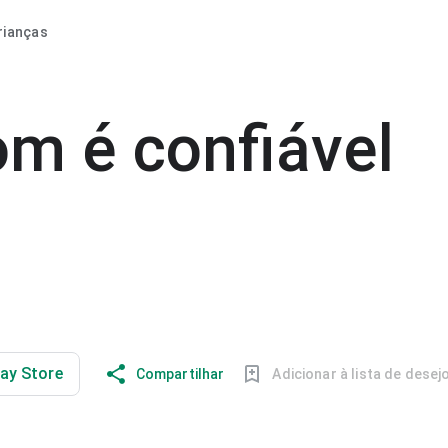
rianças
m é confiável
lay Store
Compartilhar
Adicionar à lista de desej