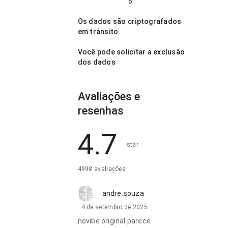
6
Os dados são criptografados
em trânsito
Você pode solicitar a exclusão
dos dados
Avaliações e
resenhas
4.7
star
4998 avaliações
andre.souza
4 de setembro de 2025
novibe original parece