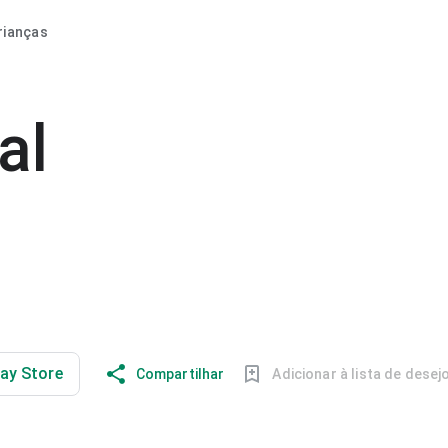
rianças
al
lay Store
Compartilhar
Adicionar à lista de desej