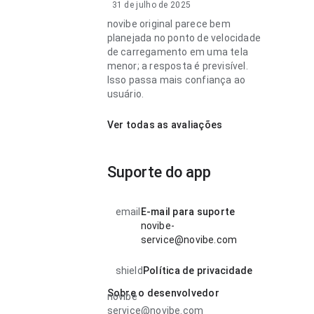
31 de julho de 2025
novibe original parece bem
planejada no ponto de velocidade
de carregamento em uma tela
menor; a resposta é previsível.
Isso passa mais confiança ao
usuário.
Ver todas as avaliações
Suporte do app
email
E-mail para suporte
novibe-
service@novibe.com
shield
Política de privacidade
Sobre o desenvolvedor
novibe
service@novibe.com