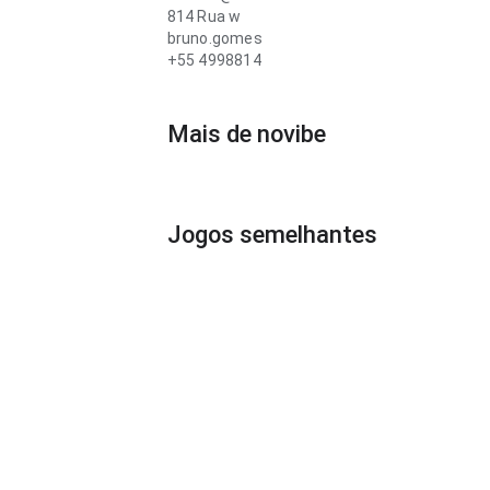
814 Rua w
bruno.gomes
+55 4998814
Mais de novibe
Jogos semelhantes