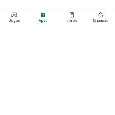
Jogos
Apps
Livros
Crianças
Google Play
Play Pass
Pontos do Play Points
Vales-presente
Resgatar
Política de reembolso