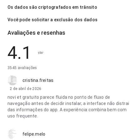
Os dados são criptografados em trânsito
Você pode solicitar a exclusão dos dados
Avaliações e resenhas
4.1
star
3545 avaliações
cristina.freitas
2 de abril de 2026
novi et gratuito parece fluida no ponto de fluxo de
navegação antes de decidir instalar; a interface não distrai
das informações do app. A experiência combina bem com
uso frequente.
felipe.melo