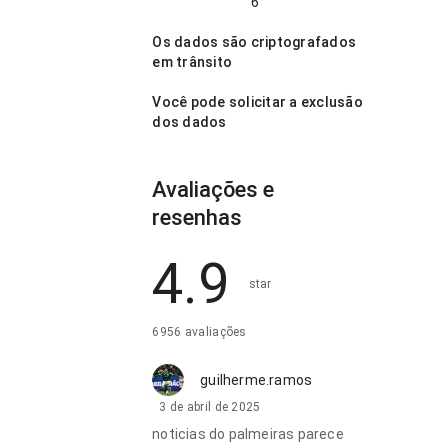
6
Os dados são criptografados
em trânsito
Você pode solicitar a exclusão
dos dados
Avaliações e
resenhas
4.9
star
6956 avaliações
guilherme.ramos
3 de abril de 2025
noticias do palmeiras parece