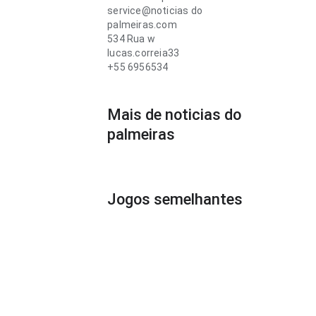
service@noticias do
palmeiras.com
534 Rua w
lucas.correia33
+55 6956534
Mais de noticias do
palmeiras
Jogos semelhantes