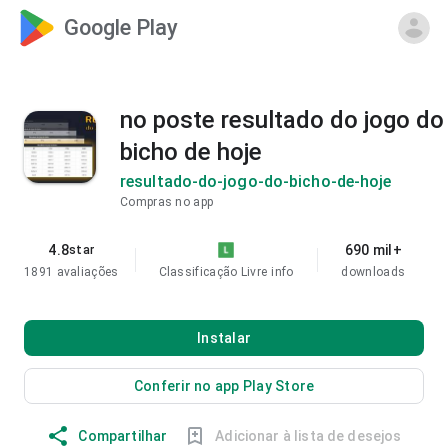
Google Play
no poste resultado do jogo do
bicho de hoje
resultado-do-jogo-do-bicho-de-hoje
Compras no app
4.8
690 mil+
star
1891 avaliações
Classificação Livre
info
downloads
Instalar
Conferir no app Play Store
Compartilhar
Adicionar à lista de desejos