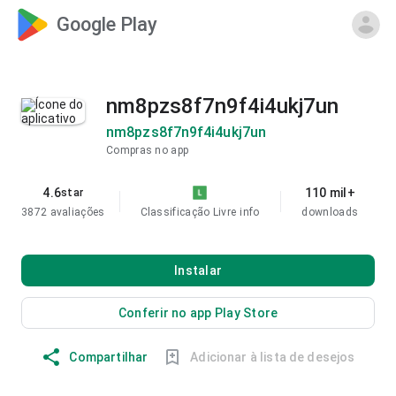
Google Play
nm8pzs8f7n9f4i4ukj7un
nm8pzs8f7n9f4i4ukj7un
Compras no app
4.6
110 mil+
star
3872 avaliações
Classificação Livre
info
downloads
Instalar
Conferir no app Play Store
Compartilhar
Adicionar à lista de desejos