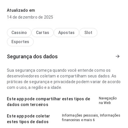
njm8uk4fgfvmbinqs9hjshug parece consistente no ponto
de fluxo de navegação comparando com apps parecidos; a
Atualizado em
página não parece carregada. A página deixa uma
14 de dezembro de 2025
impressão limpa e segura.
Cassino
Cartas
Apostas
Slot
Esportes
Segurança dos dados
Sua segurança começa quando você entende como os
desenvolvedores coletam e compartilham seus dados. As
práticas de segurança e privacidade podem variar de acordo
com o uso, a região e a idade.
Navegação
Este app pode compartilhar estes tipos de
na Web
dados com terceiros
Informações pessoais, Informações
Este app pode coletar
financeiras e mais 6
estes tipos de dados