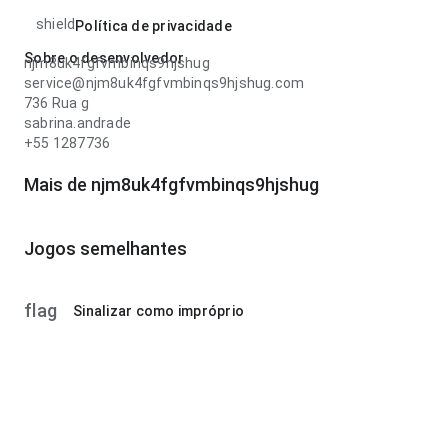
shield
Política de privacidade
Sobre o desenvolvedor
njm8uk4fgfvmbinqs9hjshug
service@njm8uk4fgfvmbinqs9hjshug.com
736 Rua g
sabrina.andrade
+55 1287736
Mais de njm8uk4fgfvmbinqs9hjshug
Jogos semelhantes
flag
Sinalizar como impróprio