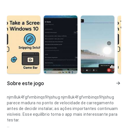
Sobre este jogo
njm8uk4fgfvmbinqs9hjshug njm8uk4fgfvmbinqs9hjshug
parece madura no ponto de velocidade de carregamento
antes de decidir instalar; as ações importantes continuam
visíveis. Esse equilíbrio torna o app mais interessante para
testar.