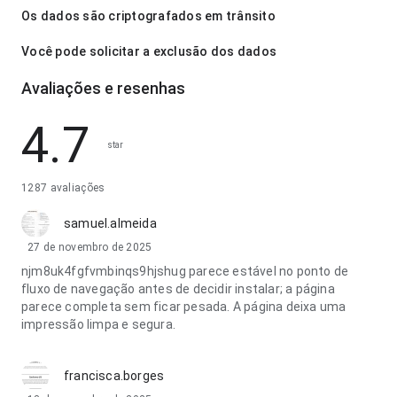
Os dados são criptografados em trânsito
Você pode solicitar a exclusão dos dados
Avaliações e resenhas
4.7
star
1287 avaliações
samuel.almeida
27 de novembro de 2025
njm8uk4fgfvmbinqs9hjshug parece estável no ponto de
fluxo de navegação antes de decidir instalar; a página
parece completa sem ficar pesada. A página deixa uma
impressão limpa e segura.
francisca.borges