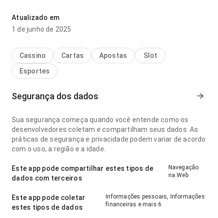
nhm8nu46gfvmbinqs96mshug parece objetiva no ponto de
velocidade de carregamento ao navegar por várias seções;
Atualizado em
a interface não distrai das informações do app. A página
1 de junho de 2025
deixa uma impressão limpa e segura.
Cassino
Cartas
Apostas
Slot
Esportes
Segurança dos dados
Sua segurança começa quando você entende como os
desenvolvedores coletam e compartilham seus dados. As
práticas de segurança e privacidade podem variar de acordo
com o uso, a região e a idade.
Navegação
Este app pode compartilhar estes tipos de
na Web
dados com terceiros
Informações pessoais, Informações
Este app pode coletar
financeiras e mais 6
estes tipos de dados