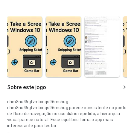
Sobre este jogo
nhm8nu46gfvmbinqs96mshug
nhm8nu46gfvmbinqs96mshug parece consistente no ponto
de fluxo de navegação no uso diário repetido; a hierarquia
visual parece natural. Esse equilíbrio torna o app mais
interessante para testar.