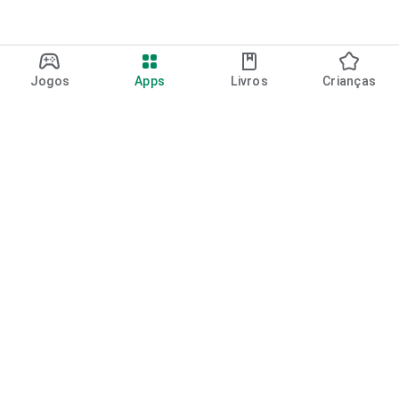
Jogos
Apps
Livros
Crianças
Google Play
Play Pass
Pontos do Play Points
Vales-presente
Resgatar
Política de reembolso