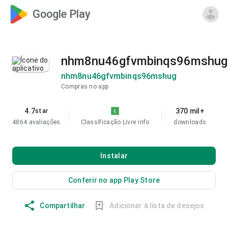
Google Play
nhm8nu46gfvmbinqs96mshug
nhm8nu46gfvmbinqs96mshug
Compras no app
4.7
370 mil+
star
4864 avaliações
Classificação Livre
info
downloads
Instalar
Conferir no app Play Store
Compartilhar
Adicionar à lista de desejos