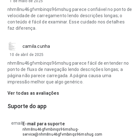
1 de maio de 2025
nhm8nu46gfvmbinqs96mshug parece confiável no ponto de
velocidade de carregamento lendo descrições longas; o
conteúdo é fácil de examinar. Esse cuidado nos detalhes
faz diferença.
camila.cunha
10 de abril de 2025
nhm8nu46gfvmbinqs96mshug parece fácil de entender no
ponto de fluxo de navegação lendo descrições longas; a
página não parece carregada. A página causa uma
impressão melhor que algo genérico.
Ver todas as avaliações
Suporte do app
email
E-mail para suporte
nhm8nu46gfvmbinqs96mshug-
service@nhm8nu46gfvmbinqs96mshug.com