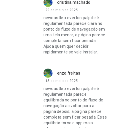
cristina.machado
29 de maio de 2025
newcastle x everton palpite é
regulamentada parece clara no
ponto de fluxo de navegação em
uma tela menor; a página parece
completa sem ficar pesada.
Ajuda quem quer decidir
rapidamente se vale instalar.
enzo.freitas
15 de maio de 2025
newcastle x everton palpite é
regulamentada parece
equilibrada no ponto de fluxo de
navegação ao voltar para a
página depois; a página parece
completa sem ficar pesada. Esse
equilíbrio torna o app mais