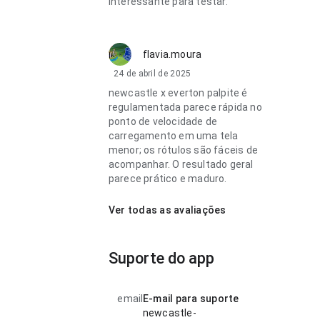
interessante para testar.
flavia.moura
24 de abril de 2025
newcastle x everton palpite é
regulamentada parece rápida no
ponto de velocidade de
carregamento em uma tela
menor; os rótulos são fáceis de
acompanhar. O resultado geral
parece prático e maduro.
Ver todas as avaliações
Suporte do app
email
E-mail para suporte
newcastle-