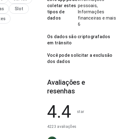
 a interface não distrai
coletar estes
pessoais,
as
Slot
rmações do app. Esse
tipos de
Informações
o torna o app mais
dados
financeiras e mais
tes
ante para testar.
6
Os dados são criptografados
em trânsito
Você pode solicitar a exclusão
dos dados
Avaliações e
resenhas
4.4
star
4223 avaliações