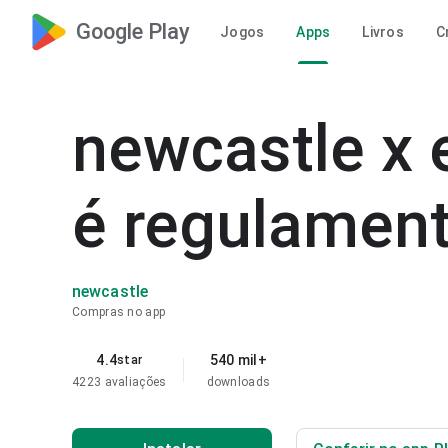
Google Play
Jogos
Apps
Livros
C
newcastle x 
é regulamen
newcastle
Compras no app
4.4
540 mil+
star
4223 avaliações
downloads