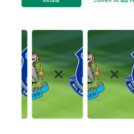
Instalar
Conferir no app P