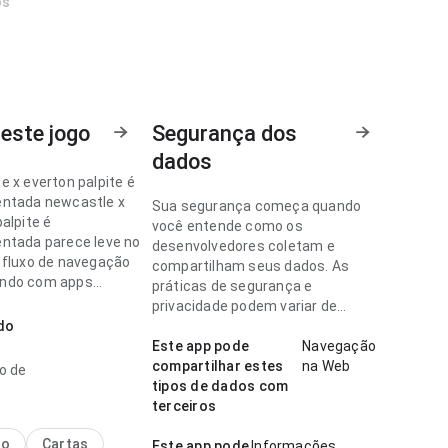
os
este jogo
Segurança dos
dados
e x everton palpite é
ntada newcastle x
Sua segurança começa quando
alpite é
você entende como os
ntada parece leve no
desenvolvedores coletam e
 fluxo de navegação
compartilham seus dados. As
ndo com apps
práticas de segurança e
s; a página não parece
privacidade podem variar de
a. Isso passa mais
do
acordo com o uso, a região e a
a ao usuário.
idade.
Este app pode
Navegação
compartilhar estes
na Web
o de
e x everton palpite é
tipos de dados com
entada parece
terceiros
va no ponto de fluxo de
o antes de decidir
no
Cartas
Este app pode
Informações