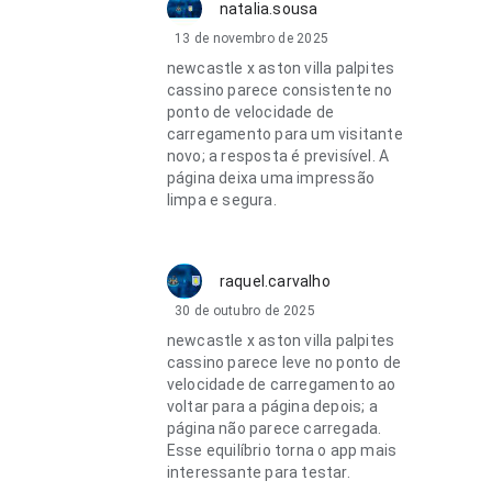
natalia.sousa
13 de novembro de 2025
newcastle x aston villa palpites
cassino parece consistente no
ponto de velocidade de
carregamento para um visitante
novo; a resposta é previsível. A
página deixa uma impressão
limpa e segura.
raquel.carvalho
30 de outubro de 2025
newcastle x aston villa palpites
cassino parece leve no ponto de
velocidade de carregamento ao
voltar para a página depois; a
página não parece carregada.
Esse equilíbrio torna o app mais
interessante para testar.