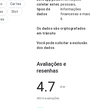
é fácil de examinar. A
no
Cartas
coletar estes
pessoais,
cia combina bem com
tipos de
Informações
as
Slot
uente.
dados
financeiras e mais
6
tes
Os dados são criptografados
em trânsito
Você pode solicitar a exclusão
dos dados
Avaliações e
resenhas
4.7
star
4934 avaliações