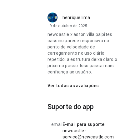
henrique.lima
9 de outubro de 2025
newcastle x aston villa palpites
cassino parece responsiva no
ponto de velocidade de
carregamento no uso diário
repetido; a estrutura deixa claro o
próximo passo. Isso passa mais
confiança ao usuário.
Ver todas as avaliações
Suporte do app
email
E-mail para suporte
newcastle-
service@newcastle.com