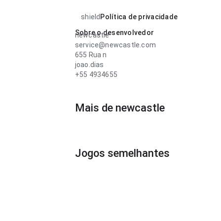
shield
Política de privacidade
Sobre o desenvolvedor
newcastle
service@newcastle.com
655 Rua n
joao.dias
+55 4934655
Mais de newcastle
Jogos semelhantes