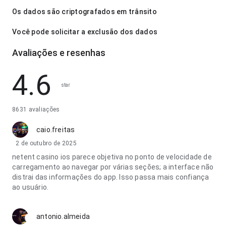
Os dados são criptografados em trânsito
Você pode solicitar a exclusão dos dados
Avaliações e resenhas
4.6
star
8631 avaliações
caio.freitas
2 de outubro de 2025
netent casino ios parece objetiva no ponto de velocidade de
carregamento ao navegar por várias seções; a interface não
distrai das informações do app. Isso passa mais confiança
ao usuário.
antonio.almeida