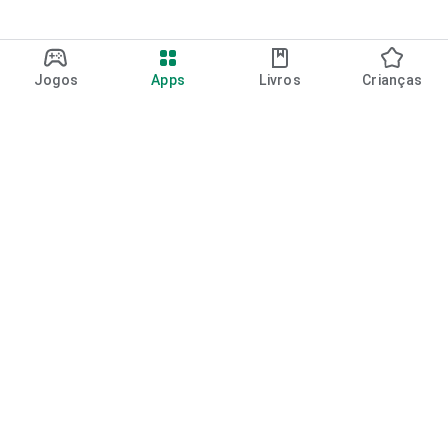
Jogos
Apps
Livros
Crianças
Google Play
Play Pass
Pontos do Play Points
Vales-presente
Resgatar
Política de reembolso