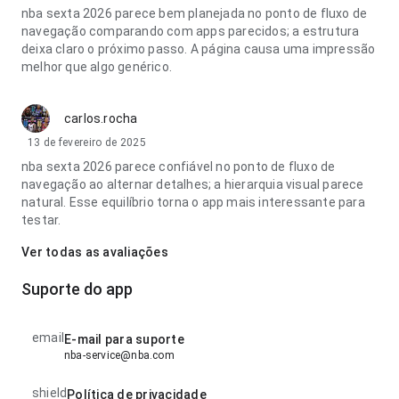
nba sexta 2026 parece bem planejada no ponto de fluxo de
navegação comparando com apps parecidos; a estrutura
deixa claro o próximo passo. A página causa uma impressão
melhor que algo genérico.
carlos.rocha
13 de fevereiro de 2025
nba sexta 2026 parece confiável no ponto de fluxo de
navegação ao alternar detalhes; a hierarquia visual parece
natural. Esse equilíbrio torna o app mais interessante para
testar.
Ver todas as avaliações
Suporte do app
email
E-mail para suporte
nba-service@nba.com
shield
Política de privacidade