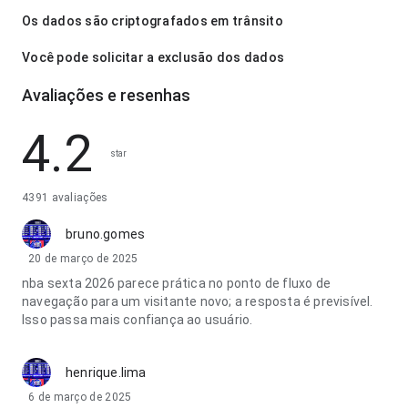
Os dados são criptografados em trânsito
Você pode solicitar a exclusão dos dados
Avaliações e resenhas
4.2
star
4391 avaliações
bruno.gomes
20 de março de 2025
nba sexta 2026 parece prática no ponto de fluxo de
navegação para um visitante novo; a resposta é previsível.
Isso passa mais confiança ao usuário.
henrique.lima
6 de março de 2025