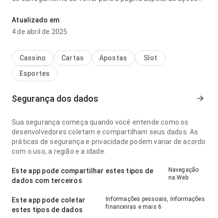
importantes continuam visíveis. Esse cuidado nos detalhes
faz diferença.
Atualizado em
4 de abril de 2025
Cassino
Cartas
Apostas
Slot
Esportes
Segurança dos dados
Sua segurança começa quando você entende como os
desenvolvedores coletam e compartilham seus dados. As
práticas de segurança e privacidade podem variar de acordo
com o uso, a região e a idade.
Navegação
Este app pode compartilhar estes tipos de
na Web
dados com terceiros
Informações pessoais, Informações
Este app pode coletar
financeiras e mais 6
estes tipos de dados