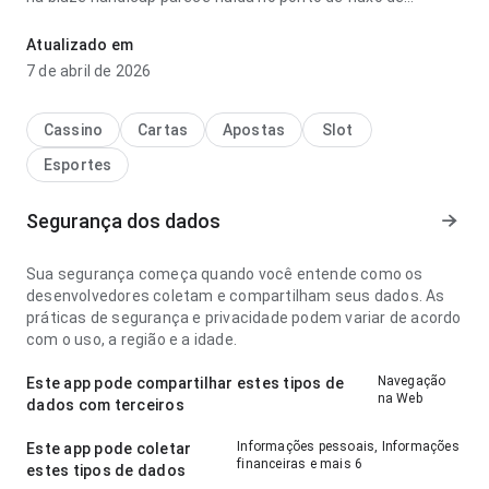
navegação ao conferir avaliações; o conteúdo é fácil de
examinar. A experiência combina bem com uso frequente.
Atualizado em
7 de abril de 2026
Cassino
Cartas
Apostas
Slot
Esportes
Segurança dos dados
Sua segurança começa quando você entende como os
desenvolvedores coletam e compartilham seus dados. As
práticas de segurança e privacidade podem variar de acordo
com o uso, a região e a idade.
Navegação
Este app pode compartilhar estes tipos de
na Web
dados com terceiros
Informações pessoais, Informações
Este app pode coletar
financeiras e mais 6
estes tipos de dados