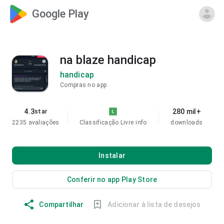
Google Play
na blaze handicap
handicap
Compras no app
4.3
280 mil+
star
2235 avaliações
Classificação Livre
info
downloads
Instalar
Conferir no app Play Store
Compartilhar
Adicionar à lista de desejos