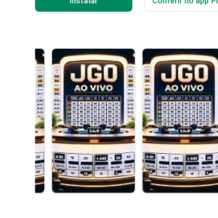
Instalar
Conferir no app P