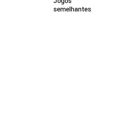
Jogos
semelhantes