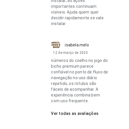
instalar; as ações
importantes continuam
visíveis. Ajuda quem quer
decidir rapidamente se vale
instalar.
isabela.melo
12 de março de 2025
números do coelho no jogo do
bicho premium parece
confiável no ponto de fluxo de
navegação no uso diário
repetido; os rótulos são
fáceis de acompanhar. A
experiência combina bem
com uso frequente.
Ver todas as avaliações