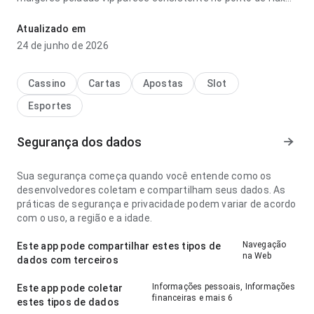
de navegação ao navegar por várias seções; a hierarquia
visual parece natural. A experiência combina bem com uso
Atualizado em
frequente.
24 de junho de 2026
Cassino
Cartas
Apostas
Slot
Esportes
Segurança dos dados
Sua segurança começa quando você entende como os
desenvolvedores coletam e compartilham seus dados. As
práticas de segurança e privacidade podem variar de acordo
com o uso, a região e a idade.
Navegação
Este app pode compartilhar estes tipos de
na Web
dados com terceiros
Informações pessoais, Informações
Este app pode coletar
financeiras e mais 6
estes tipos de dados