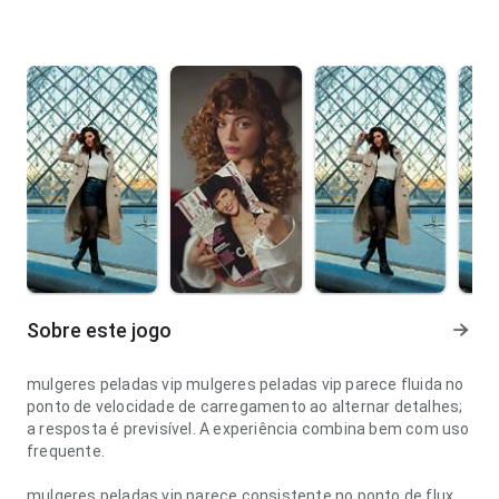
Sobre este jogo
mulgeres peladas vip mulgeres peladas vip parece fluida no
ponto de velocidade de carregamento ao alternar detalhes;
a resposta é previsível. A experiência combina bem com uso
frequente.
mulgeres peladas vip parece consistente no ponto de fluxo