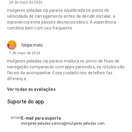
28 de maio de 2026
mulgeres peladas vip parece equilibrada no ponto de
velocidade de carregamento antes de decidir instalar; a
experiência evita passos desnecessários. A experiência
combina bem com uso frequente.
felipe.melo
7 de maio de 2026
mulgeres peladas vip parece madura no ponto de fluxo de
navegação comparando com apps parecidos; os rótulos são
fáceis de acompanhar. Esse cuidado nos detalhes faz
diferença.
Ver todas as avaliações
Suporte do app
email
E-mail para suporte
mulgeres-peladas-service@mulgeres-peladas.com