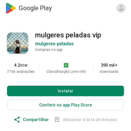
Google Play
mulgeres peladas vip
mulgeres-peladas
Compras no app
4.2
390 mil+
star
7756 avaliações
Classificação Livre
info
downloads
Instalar
Conferir no app Play Store
Compartilhar
Adicionar à lista de desejos