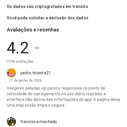
Os dados são criptografados em trânsito
Você pode solicitar a exclusão dos dados
Avaliações e resenhas
4.2
star
7756 avaliações
pedro.teixeira21
11 de junho de 2026
mulgeres peladas vip parece responsiva no ponto de
velocidade de carregamento no uso diário repetido; a
interface não distrai das informações do app. A página deixa
uma impressão limpa e segura.
francisca.machado