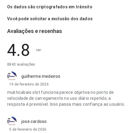
Os dados são criptografados em trânsito
Você pode solicitar a exclusão dos dados
Avaliações e resenhas
4.8
star
8843 avaliações
guilherme.medeiros
19 de fevereiro de 2026
mukticabais slot funciona parece objetiva no ponto de
velocidade de carregamento no uso diário repetido; a
resposta é previsível. Isso passa mais confiança ao usuário.
jose.cardoso
5 de fevereiro de 2026