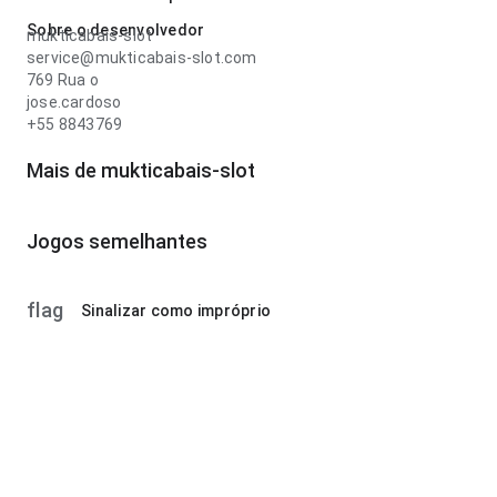
Sobre o desenvolvedor
mukticabais-slot
service@mukticabais-slot.com
769 Rua o
jose.cardoso
+55 8843769
Mais de mukticabais-slot
Jogos semelhantes
flag
Sinalizar como impróprio