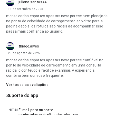
juliana.santos44
18 de setembro de 2025
monte carlos esportes apostas novo parece bem planejada
no ponto de velocidade de carregamento ao voltar para a
página depois; os rótulos são fáceis de acompanhar. Isso
passa mais confiança ao usuário.
thiago.alves
28 de agosto de 2025
monte carlos esportes apostas novo parece confiável no
ponto de velocidade de carregamento em uma consulta
rápida; o conteúdo é fácil de examinar. A experiência
combina bem com uso frequente.
Ver todas as avaliações
Suporte do app
email
E-mail para suporte
monte-carlos-service@monte-carlos.com