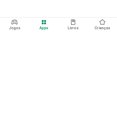
Jogos
Apps
Livros
Crianças
Google Play
Play Pass
Pontos do Play Points
Vales-presente
Resgatar
Política de reembolso