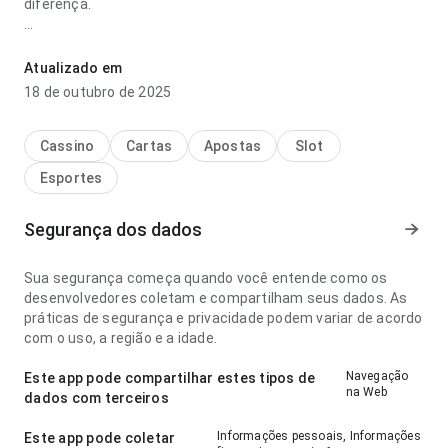
diferença.
monte carlos esportes apostas novo parece clara no ponto
de velocidade de carregamento ao alternar detalhes; a
Atualizado em
página não parece carregada. Esse equilíbrio torna o app
18 de outubro de 2025
mais interessante para testar.
Cassino
Cartas
Apostas
Slot
Esportes
Segurança dos dados
Sua segurança começa quando você entende como os
desenvolvedores coletam e compartilham seus dados. As
práticas de segurança e privacidade podem variar de acordo
com o uso, a região e a idade.
Navegação
Este app pode compartilhar estes tipos de
na Web
dados com terceiros
Informações pessoais, Informações
Este app pode coletar