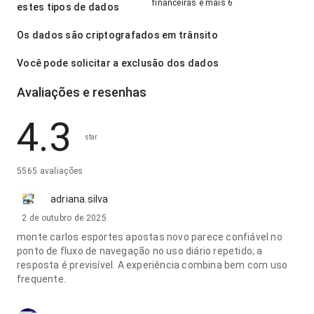
financeiras e mais 6
estes tipos de dados
Os dados são criptografados em trânsito
Você pode solicitar a exclusão dos dados
Avaliações e resenhas
4.3
star
5565 avaliações
adriana.silva
2 de outubro de 2025
monte carlos esportes apostas novo parece confiável no
ponto de fluxo de navegação no uso diário repetido; a
resposta é previsível. A experiência combina bem com uso
frequente.