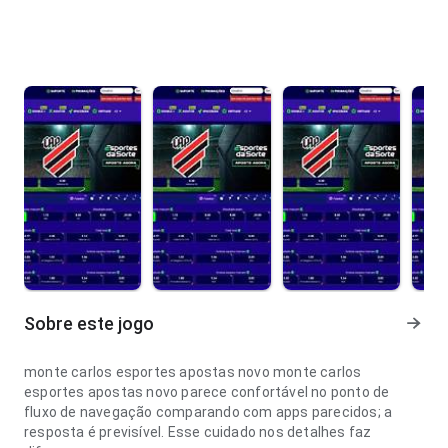
Sobre este jogo
monte carlos esportes apostas novo monte carlos
esportes apostas novo parece confortável no ponto de
fluxo de navegação comparando com apps parecidos; a
resposta é previsível. Esse cuidado nos detalhes faz