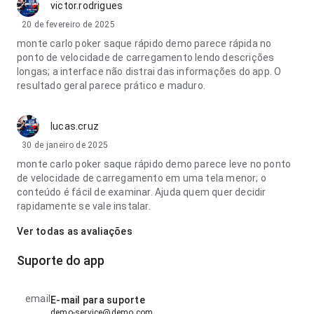
victor.rodrigues
20 de fevereiro de 2025
monte carlo poker saque rápido demo parece rápida no
ponto de velocidade de carregamento lendo descrições
longas; a interface não distrai das informações do app. O
resultado geral parece prático e maduro.
lucas.cruz
30 de janeiro de 2025
monte carlo poker saque rápido demo parece leve no ponto
de velocidade de carregamento em uma tela menor; o
conteúdo é fácil de examinar. Ajuda quem quer decidir
rapidamente se vale instalar.
Ver todas as avaliações
Suporte do app
email
E-mail para suporte
demo-service@demo.com