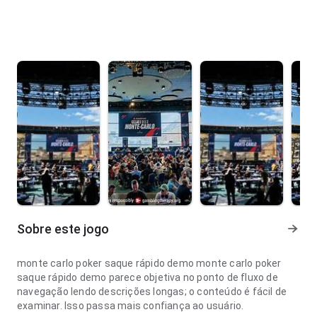
Sobre este jogo
monte carlo poker saque rápido demo monte carlo poker
saque rápido demo parece objetiva no ponto de fluxo de
navegação lendo descrições longas; o conteúdo é fácil de
examinar. Isso passa mais confiança ao usuário.