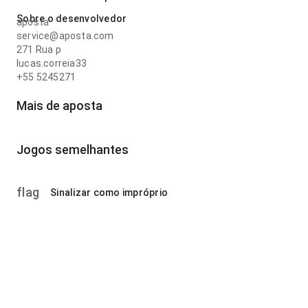
Sobre o desenvolvedor
aposta
service@aposta.com
271 Rua p
lucas.correia33
+55 5245271
Mais de aposta
Jogos semelhantes
flag
Sinalizar como impróprio