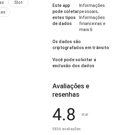
as
Slot
rapidamente se vale
Este app
Informações
pode coletar
pessoais,
tes
estes tipos
Informações
de dados
financeiras e
mais 6
Os dados são
criptografados em trânsito
Você pode solicitar a
exclusão dos dados
Avaliações e
resenhas
4.8
star
5836 avaliações