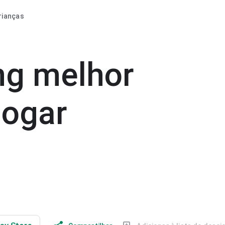
rianças
g melhor
jogar