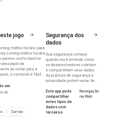
os
este jogo
Segurança dos
dados
ming melhor horário para
ney coming melhor horário
Sua segurança começa
ar parece confortável no
quando você entende como
 velocidade de
os desenvolvedores coletam
ento ao voltar para a
e compartilham seus dados.
pois; o conteúdo é fácil
As práticas de segurança e
nar. Esse cuidado nos
privacidade podem variar de
 faz diferença.
ado em
acordo com o uso, a região e a
idade.
Este app pode
Navegação
io de
ming melhor horário para
compartilhar
na Web
rece madura no ponto de
estes tipos de
 navegação em uma tela
dados com
 página parece completa
no
Cartas
terceiros
r pesada. Ajuda quem quer