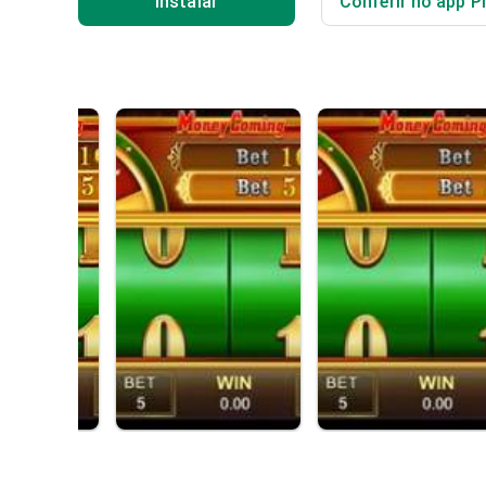
Instalar
Conferir no app P