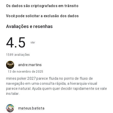
Os dados são criptografados em trânsito
Você pode solicitar a exclusão dos dados
Avaliações e resenhas
4.5
star
1589 avaliações
andre.martins
13 de novembro de 2025
mines poker 2027 parece fluida no ponto de fluxo de
navegação em uma consulta rápida; a hierarquia visual
parece natural. Ajuda quem quer decidir rapidamente se vale
instalar.
mateus.batista