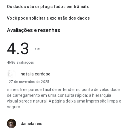
Os dados são criptografados em trânsito
Você pode solicitar a exclusão dos dados
Avaliações e resenhas
4.3
star
4686 avaliações
natalia.cardoso
27 de novembro de 2025
mines free parece fácil de entender no ponto de velocidade
de carregamento em uma consulta rápida; a hierarquia
visual parece natural. A página deixa uma impressão limpa e
segura.
daniela.reis