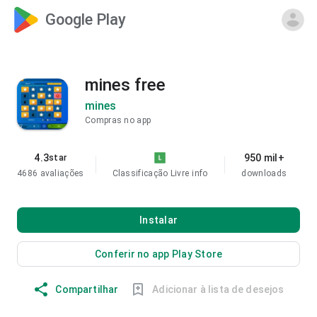
Google Play
mines free
mines
Compras no app
4.3
950 mil+
star
4686 avaliações
Classificação Livre
info
downloads
Instalar
Conferir no app Play Store
Compartilhar
Adicionar à lista de desejos