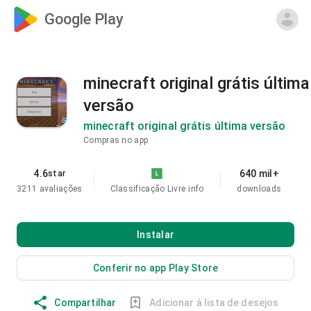
Google Play
minecraft original grátis última
versão
minecraft original grátis última versão
Compras no app
4.6
640 mil+
star
3211 avaliações
Classificação Livre
info
downloads
Instalar
Conferir no app Play Store
Compartilhar
Adicionar à lista de desejos