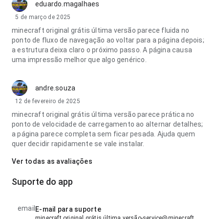
eduardo.magalhaes
5 de março de 2025
minecraft original grátis última versão parece fluida no
ponto de fluxo de navegação ao voltar para a página depois;
a estrutura deixa claro o próximo passo. A página causa
uma impressão melhor que algo genérico.
andre.souza
12 de fevereiro de 2025
minecraft original grátis última versão parece prática no
ponto de velocidade de carregamento ao alternar detalhes;
a página parece completa sem ficar pesada. Ajuda quem
quer decidir rapidamente se vale instalar.
Ver todas as avaliações
Suporte do app
email
E-mail para suporte
minecraft original grátis última versão-service@minecraft