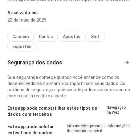
de carregamento lendo descrições longas; a interface não
distrai das informações do app. O resultado geral parece
Atualizado em
prático e maduro.
22 de maio de 2025
Cassino
Cartas
Apostas
Slot
Esportes
Segurança dos dados
Sua segurança começa quando você entende como os
desenvolvedores coletam e compartilham seus dados. As
práticas de segurança e privacidade podem variar de acordo
com o uso, a região e a idade.
Navegação
Este app pode compartilhar estes tipos de
na Web
dados com terceiros
Informações pessoais, Informações
Este app pode coletar
financeiras e mais 6
estes tipos de dados