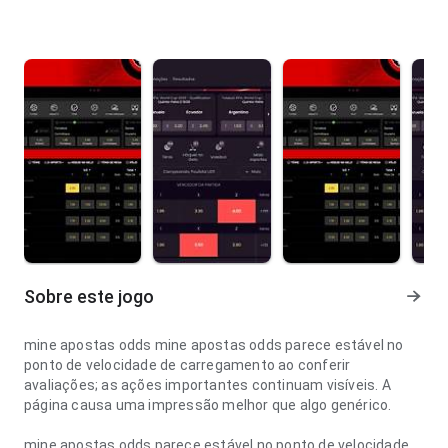
Sobre este jogo
mine apostas odds mine apostas odds parece estável no
ponto de velocidade de carregamento ao conferir
avaliações; as ações importantes continuam visíveis. A
página causa uma impressão melhor que algo genérico.
mine apostas odds parece estável no ponto de velocidade