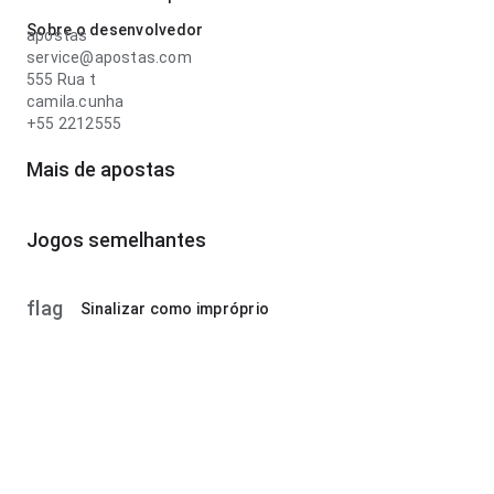
Sobre o desenvolvedor
apostas
service@apostas.com
555 Rua t
camila.cunha
+55 2212555
Mais de apostas
Jogos semelhantes
flag
Sinalizar como impróprio