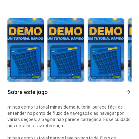
Sobre este jogo
minas demo tutorial minas demo tutorial parece fácil de
entender no ponto de fluxo de navegação ao navegar por
várias seções; a página não parece carregada. Esse cuidado
nos detalhes faz diferença.
minas demo tutorial parece leve no ponto de fluxo de