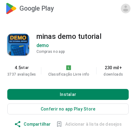
Google Play
minas demo tutorial
demo
Compras no app
4.5
230 mil+
star
3737 avaliações
Classificação Livre
info
downloads
Instalar
Conferir no app Play Store
Compartilhar
Adicionar à lista de desejos