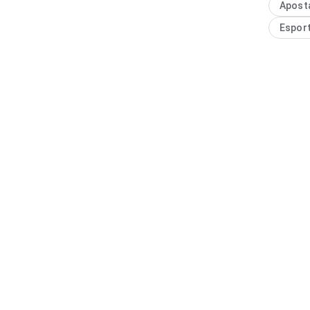
Apost
conferir 
evita pa
Espor
Ajuda qu
rapidamen