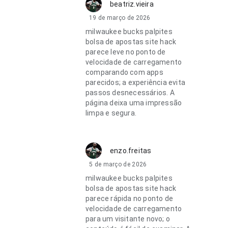
beatriz.vieira
19 de março de 2026
milwaukee bucks palpites
bolsa de apostas site hack
parece leve no ponto de
velocidade de carregamento
comparando com apps
parecidos; a experiência evita
passos desnecessários. A
página deixa uma impressão
limpa e segura.
enzo.freitas
5 de março de 2026
milwaukee bucks palpites
bolsa de apostas site hack
parece rápida no ponto de
velocidade de carregamento
para um visitante novo; o