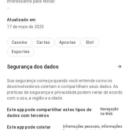
interessante para testar.
milan x roma nice x brest palpite paga mesmo parece bem
planejada no ponto de fluxo de navegação ao voltar para a
Atualizado em
página depois; a resposta é previsível. Esse equilíbrio torna o
17 de maio de 2025
app mais interessante para testar.
Cassino
Cartas
Apostas
Slot
Esportes
Segurança dos dados
Sua segurança começa quando você entende como os
desenvolvedores coletam e compartilham seus dados. As
práticas de segurança e privacidade podem variar de acordo
com o uso, a região e a idade.
Navegação
Este app pode compartilhar estes tipos de
na Web
dados com terceiros
Informações pessoais, Informações
Este app pode coletar