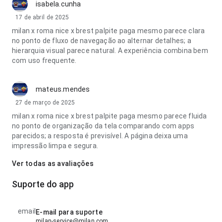
isabela.cunha
17 de abril de 2025
milan x roma nice x brest palpite paga mesmo parece clara
no ponto de fluxo de navegação ao alternar detalhes; a
hierarquia visual parece natural. A experiência combina bem
com uso frequente.
mateus.mendes
27 de março de 2025
milan x roma nice x brest palpite paga mesmo parece fluida
no ponto de organização da tela comparando com apps
parecidos; a resposta é previsível. A página deixa uma
impressão limpa e segura.
Ver todas as avaliações
Suporte do app
email
E-mail para suporte
milan-service@milan.com