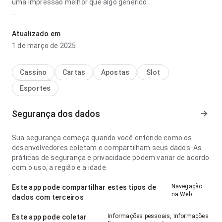
uma impressão melhor que algo genérico.
miami x cleveland moon princess 100 demo é real parece
fluida no ponto de organização da tela com conexão mais
Atualizado em
lenta; os rótulos são fáceis de acompanhar. Esse cuidado
1 de março de 2025
nos detalhes faz diferença.
Cassino
Cartas
Apostas
Slot
Esportes
Segurança dos dados
Sua segurança começa quando você entende como os
desenvolvedores coletam e compartilham seus dados. As
práticas de segurança e privacidade podem variar de acordo
com o uso, a região e a idade.
Navegação
Este app pode compartilhar estes tipos de
na Web
dados com terceiros
Informações pessoais, Informações
Este app pode coletar