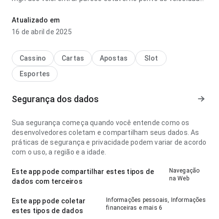
de carregamento ao alternar detalhes; os rótulos são fáceis
de acompanhar. A página deixa uma impressão limpa e
Atualizado em
segura.
16 de abril de 2025
Cassino
Cartas
Apostas
Slot
Esportes
Segurança dos dados
Sua segurança começa quando você entende como os
desenvolvedores coletam e compartilham seus dados. As
práticas de segurança e privacidade podem variar de acordo
com o uso, a região e a idade.
Navegação
Este app pode compartilhar estes tipos de
na Web
dados com terceiros
Informações pessoais, Informações
Este app pode coletar
financeiras e mais 6
estes tipos de dados