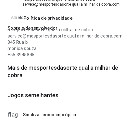
service@mesportesdasorte qual a milhar de cobra.com
shield
Política de privacidade
Sobre o desenvolvedor
mesportesdasorte qual a milhar de cobra
service@mesportesdasorte qual a milhar de cobra.com
845 Rua b
monica.souza
+55 3945845
Mais de mesportesdasorte qual a milhar de
cobra
Jogos semelhantes
flag
Sinalizar como impróprio