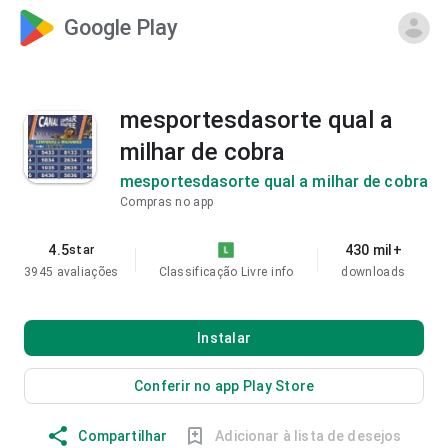
Google Play
mesportesdasorte qual a
milhar de cobra
mesportesdasorte qual a milhar de cobra
Compras no app
4.5
430 mil+
star
3945 avaliações
Classificação Livre
info
downloads
Instalar
Conferir no app Play Store
Compartilhar
Adicionar à lista de desejos