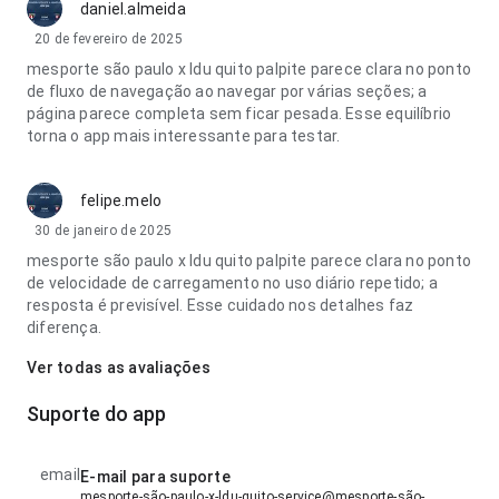
daniel.almeida
20 de fevereiro de 2025
mesporte são paulo x ldu quito palpite parece clara no ponto
de fluxo de navegação ao navegar por várias seções; a
página parece completa sem ficar pesada. Esse equilíbrio
torna o app mais interessante para testar.
felipe.melo
30 de janeiro de 2025
mesporte são paulo x ldu quito palpite parece clara no ponto
de velocidade de carregamento no uso diário repetido; a
resposta é previsível. Esse cuidado nos detalhes faz
diferença.
Ver todas as avaliações
Suporte do app
email
E-mail para suporte
mesporte-são-paulo-x-ldu-quito-service@mesporte-são-