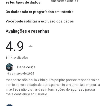
financeiras e mais 6
estes tipos de dados
Os dados são criptografados em trânsito
Você pode solicitar a exclusão dos dados
Avaliações e resenhas
4.9
star
1114 avaliações
luana.costa
6 de março de 2025
mesporte são paulo x ldu quito palpite parece responsiva no
ponto de velocidade de carregamento em uma tela menor; a
interface não distrai das informações do app. Isso passa
mais confiança ao usuário.