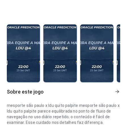
Sobre este jogo
mesporte são paulo x ldu quito palpite mesporte são paulo x
ldu quito palpite parece equilibrada no ponto de fluxo de
navegação no uso diário repetido; o conteúdo é fácil de
examinar. Esse cuidado nos detalhes faz diferença.