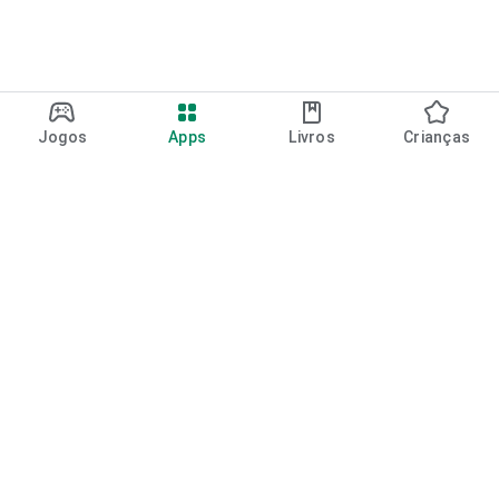
Jogos
Apps
Livros
Crianças
Google Play
Play Pass
Pontos do Play Points
Vales-presente
Resgatar
Política de reembolso