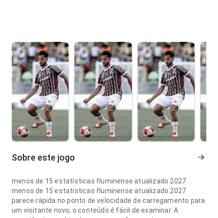
Sobre este jogo
menos de 15 estatísticas fluminense atualizado 2027
menos de 15 estatísticas fluminense atualizado 2027
parece rápida no ponto de velocidade de carregamento para
um visitante novo; o conteúdo é fácil de examinar. A