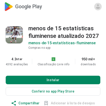
Google Play
menos de 15 estatísticas
fluminense atualizado 2027
menos-de-15-estatísticas-fluminense
Compras no app
4.3
950 mil+
star
4392 avaliações
Classificação Livre
info
downloads
Instalar
Conferir no app Play Store
Compartilhar
Adicionar à lista de desejos