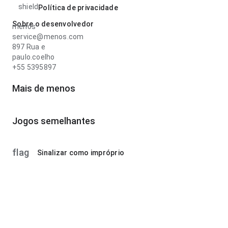
shield
Política de privacidade
Sobre o desenvolvedor
menos
service@menos.com
897 Rua e
paulo.coelho
+55 5395897
Mais de menos
Jogos semelhantes
flag
Sinalizar como impróprio