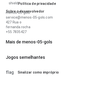
shield
Política de privacidade
Sobre o desenvolvedor
menos-05-gols
service@menos-05-gols.com
427 Rua o
fernanda.rocha
+55 7835427
Mais de menos-05-gols
Jogos semelhantes
flag
Sinalizar como impróprio